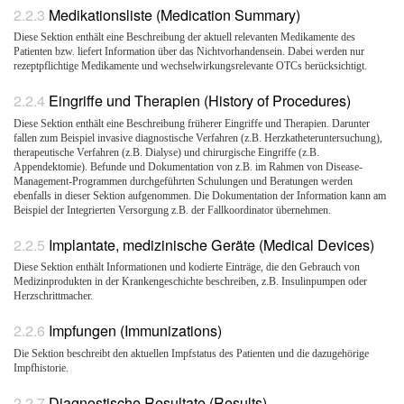
Medikationsliste (Medication Summary)
Diese Sektion enthält eine Beschreibung der aktuell relevanten Medikamente des
Patienten bzw. liefert Information über das Nichtvorhandensein. Dabei werden nur
rezeptpflichtige Medikamente und wechselwirkungsrelevante OTCs berücksichtigt.
Eingriffe und Therapien (History of Procedures)
Diese Sektion enthält eine Beschreibung früherer Eingriffe und Therapien. Darunter
fallen zum Beispiel invasive diagnostische Verfahren (z.B. Herzkatheteruntersuchung),
therapeutische Verfahren (z.B. Dialyse) und chirurgische Eingriffe (z.B.
Appendektomie). Befunde und Dokumentation von z.B. im Rahmen von Disease-
Management-Programmen durchgeführten Schulungen und Beratungen werden
ebenfalls in dieser Sektion aufgenommen. Die Dokumentation der Information kann am
Beispiel der Integrierten Versorgung z.B. der Fallkoordinator übernehmen.
Implantate, medizinische Geräte (Medical Devices)
Diese Sektion enthält Informationen und kodierte Einträge, die den Gebrauch von
Medizinprodukten in der Krankengeschichte beschreiben, z.B. Insulinpumpen oder
Herzschrittmacher.
Impfungen (Immunizations)
Die Sektion beschreibt den aktuellen Impfstatus des Patienten und die dazugehörige
Impfhistorie.
Diagnostische Resultate (Results)