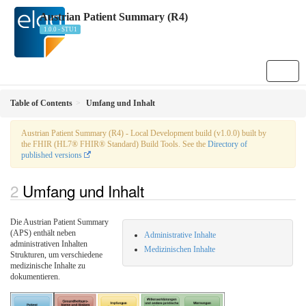
Austrian Patient Summary (R4)
1.0.0 - STU1
Table of Contents
Umfang und Inhalt
Austrian Patient Summary (R4) - Local Development build (v1.0.0) built by
the FHIR (HL7® FHIR® Standard) Build Tools. See the
Directory of
published versions
Umfang und Inhalt
Die Austrian Patient Summary
(APS) enthält neben
Administrative Inhalte
administrativen Inhalten
Medizinischen Inhalte
Strukturen, um verschiedene
medizinische Inhalte zu
dokumentieren.