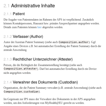
Administrative Inhalte
Patient
Die Angabe von Patientendaten im Rahmen der APS ist verpflichtend. Zusätzlich
können Kontaktpersonen, Hausarzt bzw. primäre Ansprechpartner angegeben werden.
Details zum Patienten können
hier
abgerufen werden.
Verfasser (Author)
Autor der Austrian Patient Summary (siehe auch
Composition.author
). Ggf.
Angabe eines Devices z.B. bei automatischer Erstellung der Patient Summary durch die
zentrale Anwendung.
Rechtlicher Unterzeichner (Attester)
Person, die die Richtigkeit der Zusammenstellung bestätigt (siehe auch
Composition.attester
). Darf bei automatischer Erstellung durch ein Device
nicht angegeben werden.
Verwahrer des Dokuments (Custodian)
Organisation, die die Patient Summary verwaltet (z.B. zentrale Anwendung) (siehe auch
Composition.custodian
).
Im Gegensatz zur IPS muss der Verwahrer des Dokuments in der APS angegeben
werden, um den Anforderungen von MyHealth@EU gerecht zu werden.