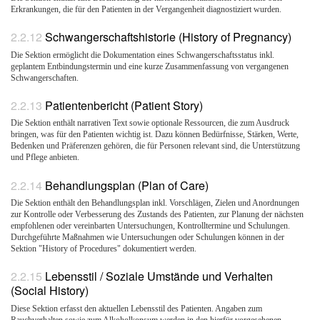
Erkrankungen, die für den Patienten in der Vergangenheit diagnostiziert wurden.
Schwangerschaftshistorie (History of Pregnancy)
Die Sektion ermöglicht die Dokumentation eines Schwangerschaftsstatus inkl.
geplantem Entbindungstermin und eine kurze Zusammenfassung von vergangenen
Schwangerschaften.
Patientenbericht (Patient Story)
Die Sektion enthält narrativen Text sowie optionale Ressourcen, die zum Ausdruck
bringen, was für den Patienten wichtig ist. Dazu können Bedürfnisse, Stärken, Werte,
Bedenken und Präferenzen gehören, die für Personen relevant sind, die Unterstützung
und Pflege anbieten.
Behandlungsplan (Plan of Care)
Die Sektion enthält den Behandlungsplan inkl. Vorschlägen, Zielen und Anordnungen
zur Kontrolle oder Verbesserung des Zustands des Patienten, zur Planung der nächsten
empfohlenen oder vereinbarten Untersuchungen, Kontrolltermine und Schulungen.
Durchgeführte Maßnahmen wie Untersuchungen oder Schulungen können in der
Sektion "History of Procedures" dokumentiert werden.
Lebensstil / Soziale Umstände und Verhalten
(Social History)
Diese Sektion erfasst den aktuellen Lebensstil des Patienten. Angaben zum
Rauchverhalten sowie zum Alkoholkonsum werden in den hierfür vorgesehenen