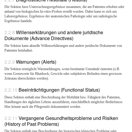
Die Sektion fasst Untersuchungsergebnisse zusammen, die am Patienten erhoben oder
anhand von biologischen In-vitro-Proben erstellt wurden. Dabei kann es sich um
Laborergebnisse, Ergebnisse der anatomischen Pathologie oder um radiologische
Ergebnisse handeln.
Willenserklärungen und andere juridische
Dokumente (Advance Directives)
Die Sektion kann aktuelle Willenserklärungen und andere juridische Dokumente von
Patienten beinhalten.
Warnungen (Alerts)
Die Sektion ermöglicht Warnmeldungen, wenn bestimmte Umstände eintreten (z.B.
wenn Grenzwerte für Blutdruck, Gewicht oder subjektives Befinden einen gewissen
Zeitraum überschritten werden).
Beeinträchtigungen (Functional Status)
Diese Sektion enthält eine Beschreibung der Mobilität bzw. Fähigkeit des Patienten,
Handlungen des täglichen Lebens auszuführen, einschließlich möglicher Bedürfnisse.
Hier könnte auch die Pflegestufe dokumentiert werden.
Vergangene Gesundheitsprobleme und Risiken
(History of Past Problems)
Die Sektion enthält eine Beschreibung der historischen klinischen Probleme oder