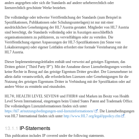
anders angegeben oder sich die Standards auf andere urheberrechtlich oder
lizenzrechtlich geschützte Werke beziehen.
Die vollständige oder teilweise Veröffentlichung der Standards (zum Beispiel in
Spezifikationen, Publikationen oder Schulungsunterlagen) ist nur mit einer
ausdrücklichen Genehmigung der HL7 Austria gestattet. Mitglieder von HL7 Austria
sind berechtigt, die Standards vollständig oder in Auszügen ausschließlich
organisationsintern zu publizieren, zu vervielfältigen oder zu verteilen. Die
Veröffentlichung eigener Anpassungen der HL7-Spezifikationen (im Sinne von
Lokalisierungen) oder eigener Leitfäden erfordert eine formale Vereinbarung mit der
HL7 Austria.
Dieser Implementierungsleitfaden enthält und verweist auf geistiges Eigentum, das
Dritten gehört ("Third Party IP"). Mit der Annahme dieser Lizenzbedingungen werden
keine Rechte in Bezug auf das geistige Eigentum Dritter gewährt. Der Lizenznehmer ist
allein dafür verantwortlich, alle erforderlichen Lizenzen oder Genehmigungen für die
Nutzung des geistigen Eigentums Dritter in Verbindung mit der Spezifikation oder auf
andere Weise zu ermitteln und einzuholen.
HL7®, HEALTH LEVEL SEVEN® und FHIR® sind Marken im Besitz von Health
Level Seven International, eingetragen beim United States Patent and Trademark Office.
Die vollständigen Lizenzinformationen finden sich unter
https://hl7.at/nutzungsbedingungen-und-lizenzinformationen/
. Die Lizenzbedingungen
von HL7 International finden sich unter
http://www.HL7.org/legal/ippolicy.cfm
.
IP-Statements
This publication includes IP covered under the following statements.