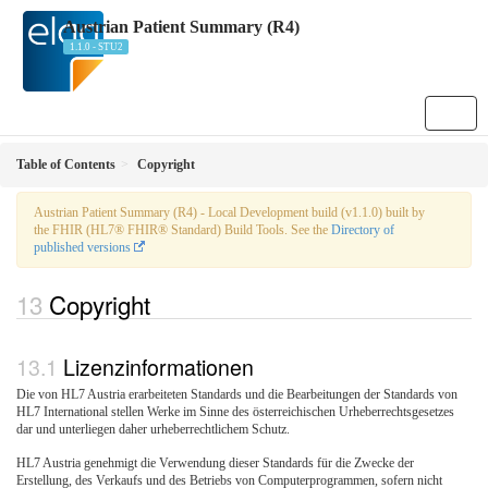
Austrian Patient Summary (R4)
1.1.0 - STU2
Table of Contents
Copyright
Austrian Patient Summary (R4) - Local Development build (v1.1.0) built by
the FHIR (HL7® FHIR® Standard) Build Tools. See the
Directory of
published versions
Copyright
Lizenzinformationen
Die von HL7 Austria erarbeiteten Standards und die Bearbeitungen der Standards von
HL7 International stellen Werke im Sinne des österreichischen Urheberrechtsgesetzes
dar und unterliegen daher urheberrechtlichem Schutz.
HL7 Austria genehmigt die Verwendung dieser Standards für die Zwecke der
Erstellung, des Verkaufs und des Betriebs von Computerprogrammen, sofern nicht