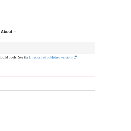
About
uild Tools. See the
Directory of published versions