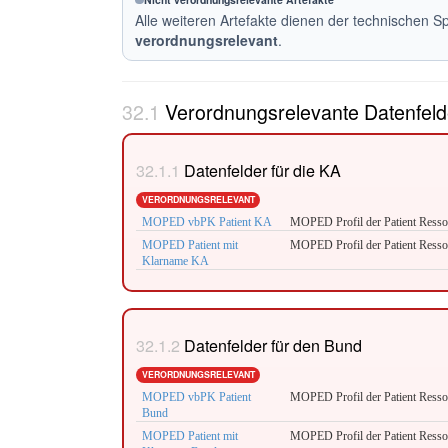
Alle weiteren Artefakte dienen der technischen S
verordnungsrelevant
.
Verordnungsrelevante Datenfeld
Datenfelder für die KA
VERORDNUNGSRELEVANT
MOPED vbPK Patient KA
MOPED Profil der Patient Resso
MOPED Patient mit
MOPED Profil der Patient Resso
Klarname KA
Datenfelder für den Bund
VERORDNUNGSRELEVANT
MOPED vbPK Patient
MOPED Profil der Patient Resso
Bund
MOPED Patient mit
MOPED Profil der Patient Resso