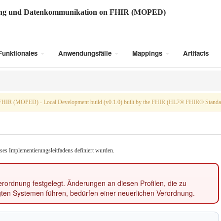
ung und Datenkommunikation on FHIR (MOPED)
Funktionales
Anwendungsfälle
Mappings
Artifacts
FHIR (MOPED) - Local Development build (v0.1.0) built by the FHIR (HL7® FHIR® Standard
eses Implementierungsleitfadens definiert wurden.
rordnung festgelegt. Änderungen an diesen Profilen, die zu
ten Systemen führen, bedürfen einer neuerlichen Verordnung.