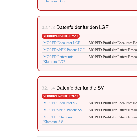
Klarname Bund
Datenfelder für den LGF
VERORDNUNGSRELEVANT
MOPED Encounter LGF
MOPED Profil der Encounter Res
MOPED vbPK Patient LGF
MOPED Profil der Patient Resso
MOPED Patient mit
MOPED Profil der Patient Resso
Klarname LGF
Datenfelder für die SV
VERORDNUNGSRELEVANT
MOPED Encounter SV
MOPED Profil der Encounter Res
MOPED vbPK Patient SV
MOPED Profil der Patient Resso
MOPED Patient mit
MOPED Profil der Patient Resso
Klarname SV