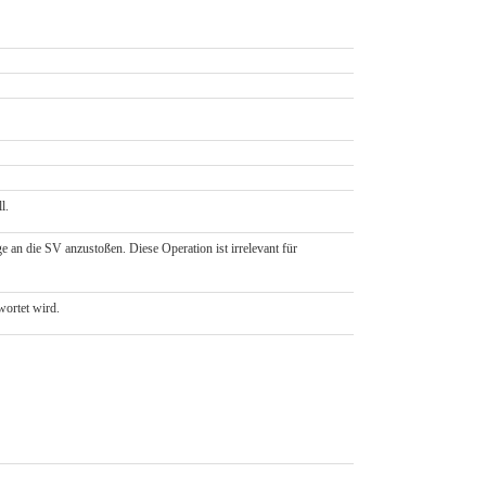
l.
an die SV anzustoßen. Diese Operation ist irrelevant für
wortet wird.