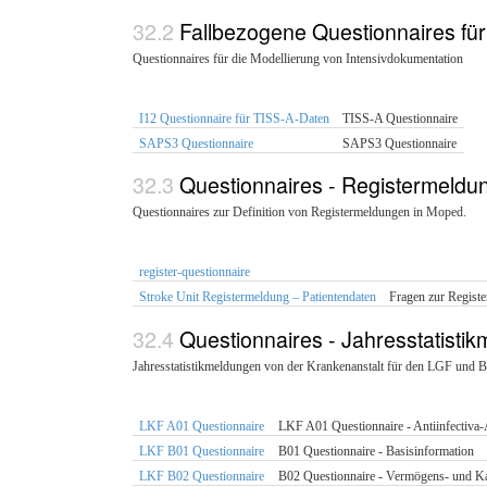
Fallbezogene Questionnaires für
Questionnaires für die Modellierung von Intensivdokumentation
I12 Questionnaire für TISS-A-Daten
TISS-A Questionnaire
SAPS3 Questionnaire
SAPS3 Questionnaire
Questionnaires - Registermeldu
Questionnaires zur Definition von Registermeldungen in Moped.
register-questionnaire
Stroke Unit Registermeldung – Patientendaten
Fragen zur Registe
Questionnaires - Jahresstatisti
Jahresstatistikmeldungen von der Krankenanstalt für den LGF und 
LKF A01 Questionnaire
LKF A01 Questionnaire - Antiinfectiva
LKF B01 Questionnaire
B01 Questionnaire - Basisinformation
LKF B02 Questionnaire
B02 Questionnaire - Vermögens- und Ka