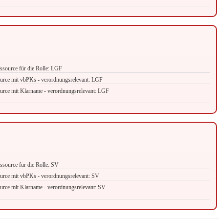
source für die Rolle: LGF
urce mit vbPKs - verordnungsrelevant: LGF
urce mit Klarname - verordnungsrelevant: LGF
source für die Rolle: SV
urce mit vbPKs - verordnungsrelevant: SV
urce mit Klarname - verordnungsrelevant: SV