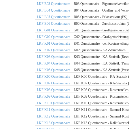
LKF B03 Questionnaire
B03 Questionnaire - Eigenmittelvertei
LKF B04 Questionnaire
B04 Questionnaire - Quellen- und Ver
LKF B05 Questionnaire
B05 Questionnaire - Erlösstruktur (ES)
LKF B06 Questionnaire
B06 Questionnaire - Zuschussstruktur (
LKF G01 Questionnaire
G01 Questionnaire - Großgerätebasisdat
LKF G02 Questionnaire
G02 Questionnaire - Großgeräteleistung
LKF K01 Questionnaire
K01 Questionnaire - den Kostenstellenp
LKF K02 Questionnaire
K02 Questionnaire - KA-Stammdaten
LKF K03 Questionnaire
K03 Questionnaire - KA-Statistik (Res
LKF K04 Questionnaire
K04 Questionnaire - KA-Statistik (Perso
LKF K05 Questionnaire
K05 Questionnaire - KA-Statistik (Perso
LKF K06 Questionnaire
LKF K06 Questionnaire - KA-Statistik (K
LKF K07 Questionnaire
LKF K07 Questionnaire - KA-Statistik (P
LKF K08 Questionnaire
LKF K08 Questionnaire - Kostenstellen-
LKF K09 Questionnaire
LKF K09 Questionnaire - Kostenstellen-
LKF K10 Questionnaire
LKF K10 Questionnaire - Kostenstellen-
LKF K11 Questionnaire
LKF K11 Questionnaire - Sammel-Kost
LKF K12 Questionnaire
LKF K12 Questionnaire - Sammel-Kosten
LKF K13 Questionnaire
LKF K13 Questionnaire - Kalkulatoris