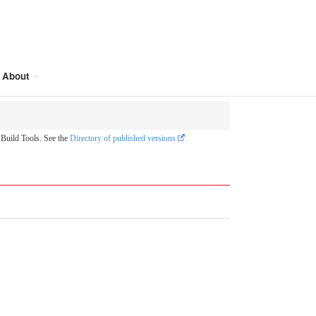
About
uild Tools. See the
Directory of published versions